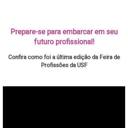
Prepare-se para embarcar em seu
futuro profissional!
Confira como foi a última edição da Feira de
Profissões da USF