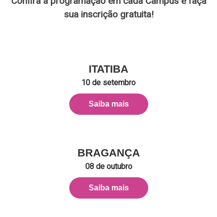
Confira a programação em cada Câmpus e faça
sua inscrição gratuita!
ITATIBA
10 de setembro
Saiba mais
BRAGANÇA
08 de outubro
Saiba mais